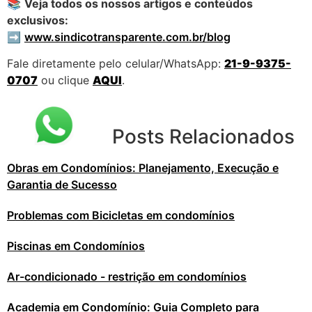
📚
Veja todos os nossos artigos e conteúdos
exclusivos:
➡️
www.sindicotransparente.com.br/blog
Fale diretamente pelo celular/WhatsApp:
21-9-9375-
0707
ou clique
AQUI
.
Posts Relacionados
Obras em Condomínios: Planejamento, Execução e
Garantia de Sucesso
Problemas com Bicicletas em condomínios
Piscinas em Condomínios
Ar-condicionado - restrição em condomínios
Academia em Condomínio: Guia Completo para