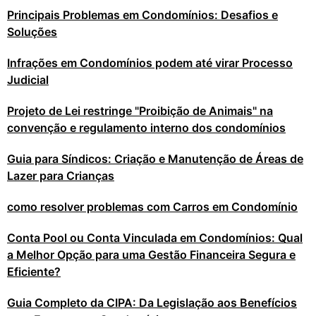
Principais Problemas em Condomínios: Desafios e
Soluções
Infrações em Condomínios podem até virar Processo
Judicial
Projeto de Lei restringe "Proibição de Animais" na
convenção e regulamento interno dos condomínios
Guia para Síndicos: Criação e Manutenção de Áreas de
Lazer para Crianças
como resolver problemas com Carros em Condomínio
Conta Pool ou Conta Vinculada em Condomínios: Qual
a Melhor Opção para uma Gestão Financeira Segura e
Eficiente?
Guia Completo da CIPA: Da Legislação aos Benefícios