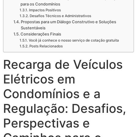
para os Condomínios
Impactos Positivos
Desafios Técnicos e Administrativos
Propostas para um Diálogo Construtivo e Soluções
Sustentáveis
Considerações Finais
Você já conhece o nosso serviço de cotação gratuita
Posts Relacionados
Recarga de Veículos
Elétricos em
Condomínios e a
Regulação: Desafios,
Perspectivas e