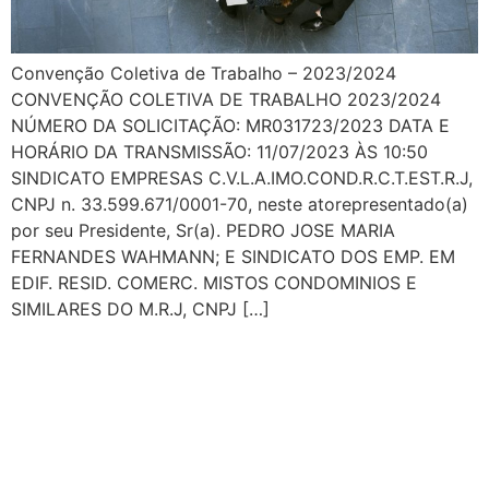
Convenção Coletiva de Trabalho – 2023/2024
CONVENÇÃO COLETIVA DE TRABALHO 2023/2024
NÚMERO DA SOLICITAÇÃO: MR031723/2023 DATA E
HORÁRIO DA TRANSMISSÃO: 11/07/2023 ÀS 10:50
SINDICATO EMPRESAS C.V.L.A.IMO.COND.R.C.T.EST.R.J,
CNPJ n. 33.599.671/0001-70, neste atorepresentado(a)
por seu Presidente, Sr(a). PEDRO JOSE MARIA
FERNANDES WAHMANN; E SINDICATO DOS EMP. EM
EDIF. RESID. COMERC. MISTOS CONDOMINIOS E
SIMILARES DO M.R.J, CNPJ […]