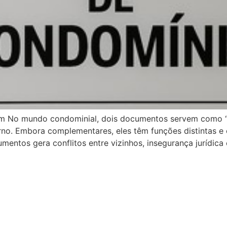
 No mundo condominial, dois documentos servem como “co
no. Embora complementares, eles têm funções distintas e
umentos gera conflitos entre vizinhos, insegurança jurídica 