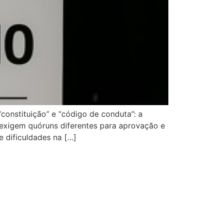
nstituição” e “código de conduta”: a
 exigem quóruns diferentes para aprovação e
e dificuldades na […]