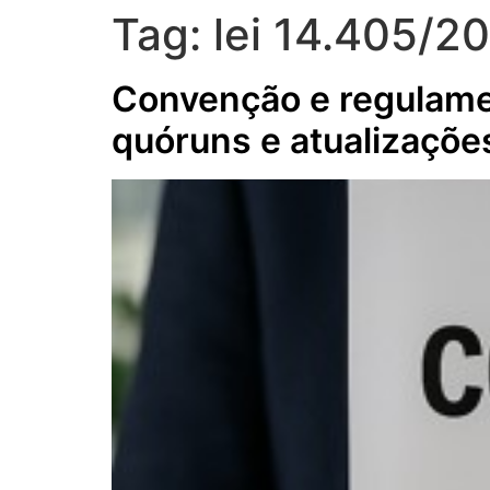
Tag:
lei 14.405/2
Convenção e regulamen
quóruns e atualizaçõe