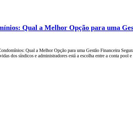
ínios: Qual a Melhor Opção para uma Gest
ndomínios: Qual a Melhor Opção para uma Gestão Financeira Segura e
úvidas dos síndicos e administradores está a escolha entre a conta pool 