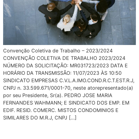
Convenção Coletiva de Trabalho – 2023/2024
CONVENÇÃO COLETIVA DE TRABALHO 2023/2024
NÚMERO DA SOLICITAÇÃO: MR031723/2023 DATA E
HORÁRIO DA TRANSMISSÃO: 11/07/2023 ÀS 10:50
SINDICATO EMPRESAS C.V.L.A.IMO.COND.R.C.T.EST.R.J,
CNPJ n. 33.599.671/0001-70, neste atorepresentado(a)
por seu Presidente, Sr(a). PEDRO JOSE MARIA
FERNANDES WAHMANN; E SINDICATO DOS EMP. EM
EDIF. RESID. COMERC. MISTOS CONDOMINIOS E
SIMILARES DO M.R.J, CNPJ […]